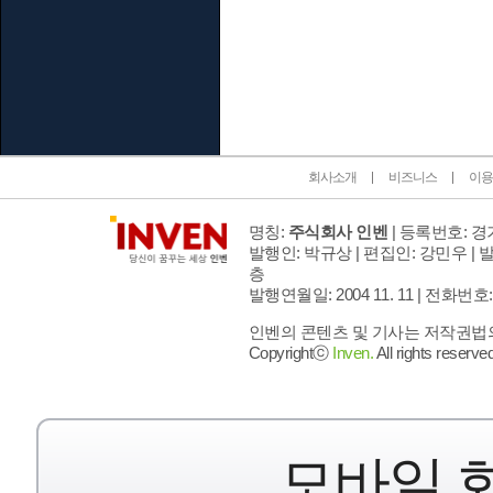
인벤 공식 미디어 파트너 및 제휴 파트너
회사소개
비즈니스
이용
명칭:
주식회사 인벤
| 등록번호: 경기
발행인: 박규상 | 편집인: 강민우 |
발
층
발행연월일: 2004 11. 11 |
전화번호: 02 
인벤의 콘텐츠 및 기사는 저작권법의 
Copyrightⓒ
Inven.
All rights reserved
모바일 