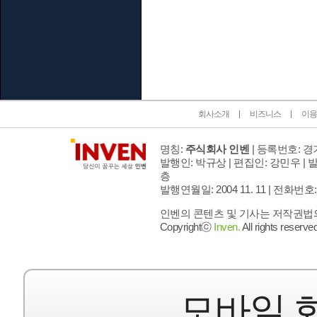
인벤 공식 미디어 파트너 및 제휴 파트너
회사소개
비즈니스
이용
명칭:
주식회사 인벤
| 등록번호: 경기
발행인: 박규상 | 편집인: 강민우 |
발
층
발행연월일: 2004 11. 11 |
전화번호: 02 
인벤의 콘텐츠 및 기사는 저작권법의 
Copyrightⓒ
Inven.
All rights reserved
모바일 