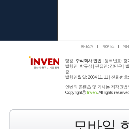
인벤 공식 미디어 파트너 및 제휴 파트너
회사소개
비즈니스
이용
명칭:
주식회사 인벤
| 등록번호: 경기
발행인: 박규상 | 편집인: 강민우 |
발
층
발행연월일: 2004 11. 11 |
전화번호: 02 
인벤의 콘텐츠 및 기사는 저작권법의 
Copyrightⓒ
Inven.
All rights reserved
모바일 