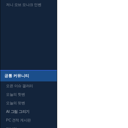
저니 오브 모나크 인벤
공통 커뮤니티
오픈 이슈 갤러리
오늘의 핫벤
오늘의 팟벤
AI 그림 그리기
PC 견적 게시판