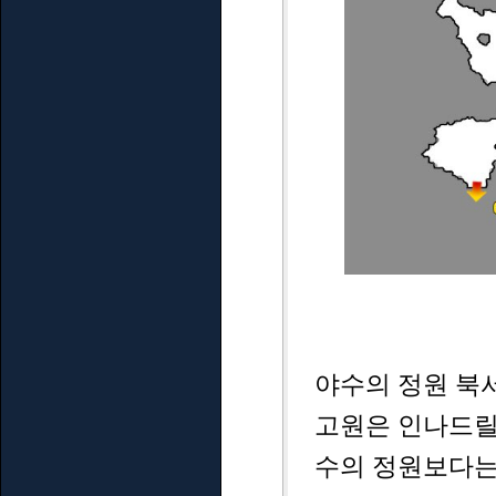
야수의 정원 북
고원은 인나드릴 
수의 정원보다는