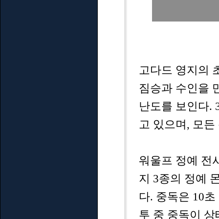
고다드 영지의 
짐승과 수인을 
난도를 보인다. 
고 있으며, 모든
워울프 정예 전사
지 3종의 정예
다. 중독은 10
투 중 중독이 