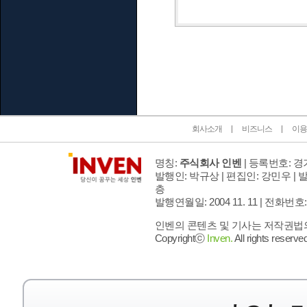
인벤 공식 미디어 파트너 및 제휴 파트너
회사소개
비즈니스
이용
명칭:
주식회사 인벤
| 등록번호: 경기
발행인: 박규상 | 편집인: 강민우 |
발
층
발행연월일: 2004 11. 11 |
전화번호: 02 
인벤의 콘텐츠 및 기사는 저작권법의 
Copyrightⓒ
Inven.
All rights reserved