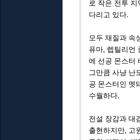
로 작은 전투 지
다리고 있다.
모두 재질과 속
퓨마, 렙틸리언 
에 선공 몬스터 
그만큼 사냥 난도
공 몬스터인 멧
수월하다.
전설 장감과 대
출현하지만, 고