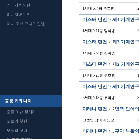
리니지M 인벤
1세대 S14형 수호병
리니지W 인벤
마스터 던전 > 제4 기계연
저니 오브 모나크 인벤
1세대 N41형 탐색병
마스터 던전 > 제3 기계연
1세대 N38형 경계병
마스터 던전 > 제2 기계연
1세대 N23형 수호병
마스터 던전 > 제1 기계연
2세대 N13형 투척병
공통 커뮤니티
아레나 던전 > 2영역 인어의
오픈 이슈 갤러리
크랩맨 정예 사냥꾼
오늘의 핫벤
오늘의 팟벤
아레나 던전 > 3구역 부활