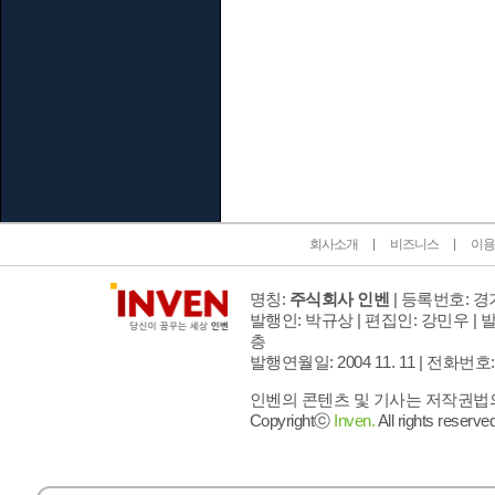
인벤 공식 미디어 파트너 및 제휴 파트너
회사소개
비즈니스
이용
명칭:
주식회사 인벤
| 등록번호: 경기
발행인: 박규상 | 편집인: 강민우 |
발
층
발행연월일: 2004 11. 11 |
전화번호: 02 
인벤의 콘텐츠 및 기사는 저작권법의 
Copyrightⓒ
Inven.
All rights reserved