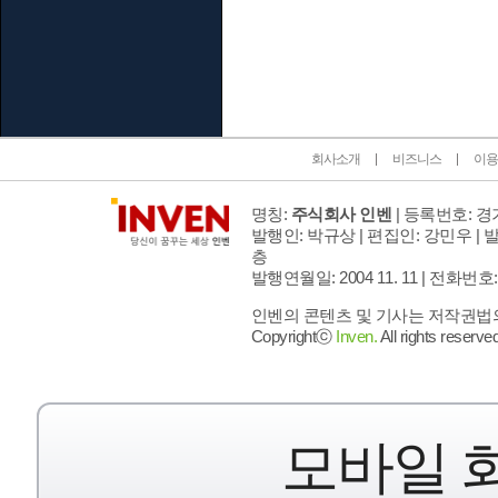
인벤 공식 미디어 파트너 및 제휴 파트너
회사소개
비즈니스
이용
명칭:
주식회사 인벤
| 등록번호: 경기
발행인: 박규상 | 편집인: 강민우 |
발
층
발행연월일: 2004 11. 11 |
전화번호: 02 
인벤의 콘텐츠 및 기사는 저작권법의 
Copyrightⓒ
Inven.
All rights reserved
모바일 