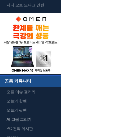
저니 오브 모나크 인벤
공통 커뮤니티
오픈 이슈 갤러리
오늘의 핫벤
오늘의 팟벤
AI 그림 그리기
PC 견적 게시판