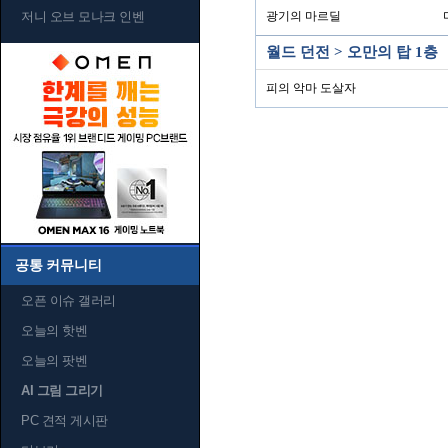
저니 오브 모나크 인벤
광기의 마르딜
월드 던전 > 오만의 탑 1층
피의 악마 도살자
공통 커뮤니티
오픈 이슈 갤러리
오늘의 핫벤
오늘의 팟벤
AI 그림 그리기
PC 견적 게시판