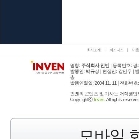
인벤 공식 미디어 파트너 및 제휴 파트너
회사소개
비즈니스
이용
명칭:
주식회사 인벤
| 등록번호: 경기
발행인: 박규상 | 편집인: 강민우 |
발
층
발행연월일: 2004 11. 11 |
전화번호: 02 
인벤의 콘텐츠 및 기사는 저작권법의 
Copyrightⓒ
Inven.
All rights reserved
모바일 