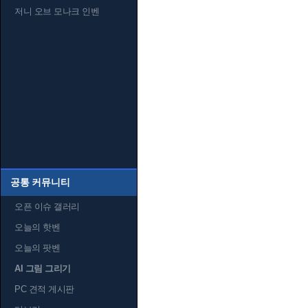
저니 오브 모나크 인벤
공통 커뮤니티
오픈 이슈 갤러리
오늘의 핫벤
오늘의 팟벤
AI 그림 그리기
PC 견적 게시판