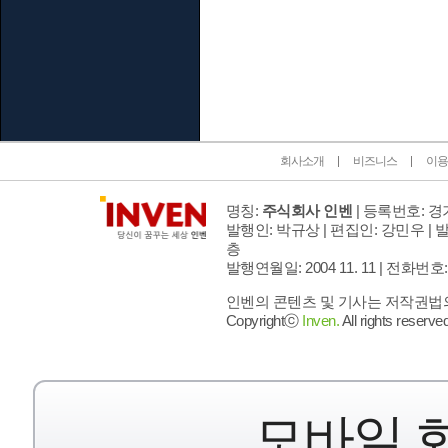
인벤 공식 미디어 파트너 및 제휴 파트너
회사소개
비즈니스
이용
명칭:
주식회사 인벤
| 등록번호: 경기
발행인: 박규상 | 편집인: 강민우 |
발
층
발행연월일: 2004 11. 11 |
전화번호: 02 
인벤의 콘텐츠 및 기사는 저작권법의 
Copyrightⓒ
Inven.
All rights reserved
모바일 