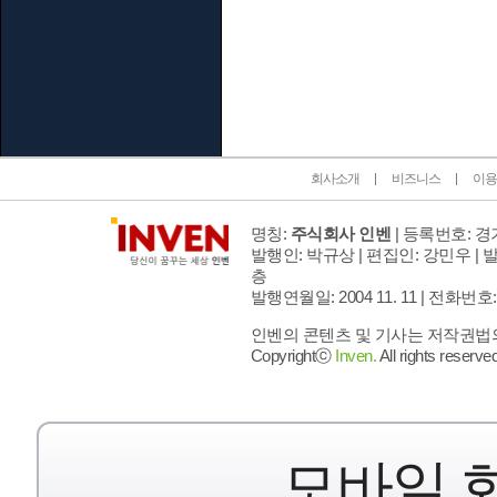
인벤 공식 미디어 파트너 및 제휴 파트너
회사소개
비즈니스
이용
명칭:
주식회사 인벤
| 등록번호: 경기
발행인: 박규상 | 편집인: 강민우 |
발
층
발행연월일: 2004 11. 11 |
전화번호: 02 
인벤의 콘텐츠 및 기사는 저작권법의 
Copyrightⓒ
Inven.
All rights reserved
모바일 