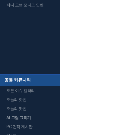
저니 오브 모나크 인벤
공통 커뮤니티
오픈 이슈 갤러리
오늘의 핫벤
오늘의 팟벤
AI 그림 그리기
PC 견적 게시판