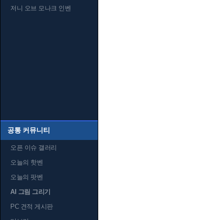
저니 오브 모나크 인벤
공통 커뮤니티
오픈 이슈 갤러리
오늘의 핫벤
오늘의 팟벤
AI 그림 그리기
PC 견적 게시판