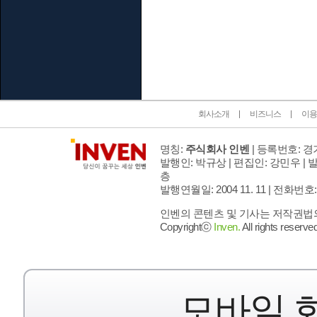
인벤 공식 미디어 파트너 및 제휴 파트너
회사소개
비즈니스
이용
명칭:
주식회사 인벤
| 등록번호: 경기
발행인: 박규상 | 편집인: 강민우 |
발
층
발행연월일: 2004 11. 11 |
전화번호: 02 
인벤의 콘텐츠 및 기사는 저작권법의 
Copyrightⓒ
Inven.
All rights reserved
모바일 