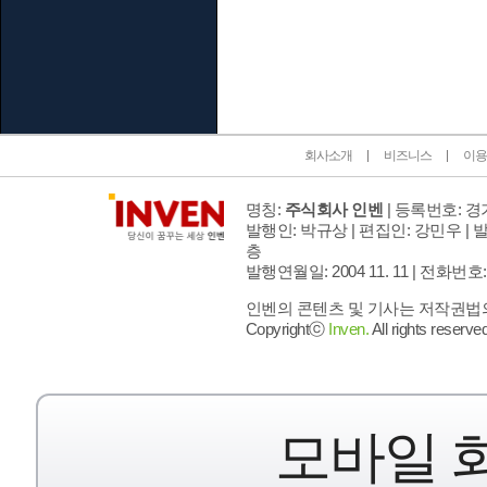
인벤 공식 미디어 파트너 및 제휴 파트너
회사소개
비즈니스
이용
명칭:
주식회사 인벤
| 등록번호: 경기
발행인: 박규상 | 편집인: 강민우 |
발
층
발행연월일: 2004 11. 11 |
전화번호: 02 
인벤의 콘텐츠 및 기사는 저작권법의 
Copyrightⓒ
Inven.
All rights reserved
모바일 