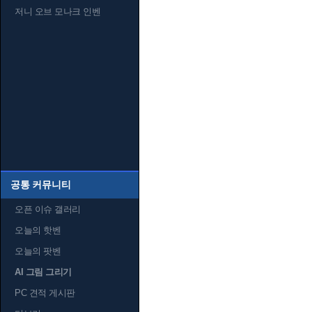
저니 오브 모나크 인벤
공통 커뮤니티
오픈 이슈 갤러리
오늘의 핫벤
오늘의 팟벤
AI 그림 그리기
PC 견적 게시판