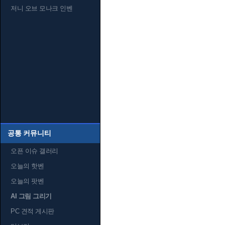
저니 오브 모나크 인벤
공통 커뮤니티
오픈 이슈 갤러리
오늘의 핫벤
오늘의 팟벤
AI 그림 그리기
PC 견적 게시판