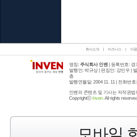
인벤 공식 미디어 파트너 및 제휴 파트너
회사소개
비즈니스
이용
명칭:
주식회사 인벤
| 등록번호: 경기
발행인: 박규상 | 편집인: 강민우 |
발
층
발행연월일: 2004 11. 11 |
전화번호: 02 
인벤의 콘텐츠 및 기사는 저작권법의 
Copyrightⓒ
Inven.
All rights reserved
모바일 