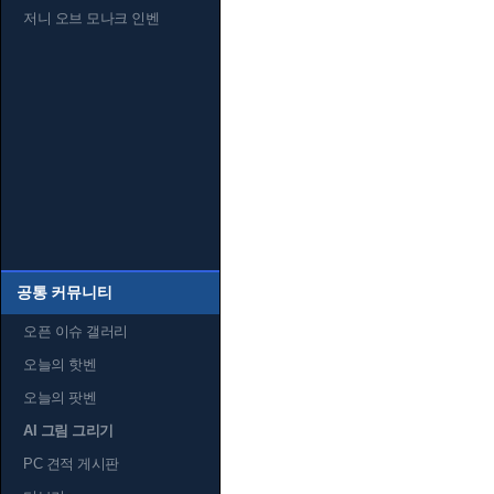
저니 오브 모나크 인벤
공통 커뮤니티
오픈 이슈 갤러리
오늘의 핫벤
오늘의 팟벤
AI 그림 그리기
PC 견적 게시판