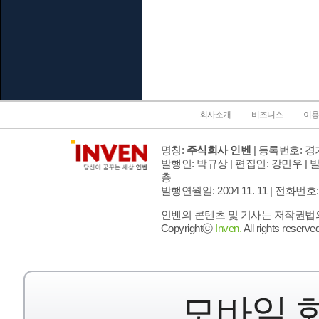
인벤 공식 미디어 파트너 및 제휴 파트너
회사소개
비즈니스
이용
명칭:
주식회사 인벤
| 등록번호: 경기
발행인: 박규상 | 편집인: 강민우 |
발
층
발행연월일: 2004 11. 11 |
전화번호: 02 
인벤의 콘텐츠 및 기사는 저작권법의 
Copyrightⓒ
Inven.
All rights reserved
모바일 