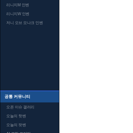
리니지M 인벤
리니지W 인벤
저니 오브 모나크 인벤
공통 커뮤니티
오픈 이슈 갤러리
오늘의 핫벤
오늘의 팟벤