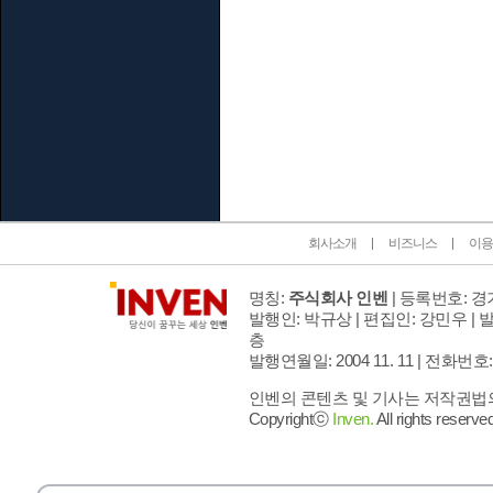
인벤 공식 미디어 파트너 및 제휴 파트너
회사소개
비즈니스
이용
명칭:
주식회사 인벤
| 등록번호: 경기
발행인: 박규상 | 편집인: 강민우 |
발
층
발행연월일: 2004 11. 11 |
전화번호: 02 
인벤의 콘텐츠 및 기사는 저작권법의 
Copyrightⓒ
Inven.
All rights reserved