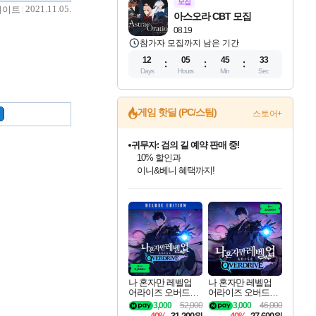
모집
2021.11.05.
데이트
아스오라 CBT 모집
08.19
참가자 모집까지 남은 기간
12
05
45
32
Days
Hours
Min
Sec
게임 핫딜 (PC/스팀)
스토어+
귀
귀무자: 검의 길 예약 판매 중!
10% 할인과
이니&베니 혜택까지!
비스트 오브 리인카네이션 정식 출시!
인벤게임즈 8월 특별 할인!
드래곤소드: 어웨이크닝 입점!
문명 7 특별 할인!
커세어 코브 출시 기념 할인!
더 렐릭 퍼스트 가디언 정식 출시
베데스다 40주년 기념 할인 중!
마블 투혼 파이팅 소울즈 예약 판매 중!
캡콤 프렌차이즈 할인 진행 중!
캡콤 일부 상품 상시 할인
스타워즈 은하계 레이서
로블록스 기프트 카드 공식 입점
게임프릭 신작 IP
인기 퍼블리셔 모음!
스팀으로 만나는 드래곤소드!
조선&고려 DLC 출시 예정
해적'섬'을 발전시키자!
설화x하드코어 액션!
베데스다의 명작들을
마블 히어로 총 출동&화려한 격투!
몬헌, 바하 등 인기 IP를
몬헌 와일즈 & 드래곤즈 도그마2
인벤게임즈에서 10% 추가 적립
Robux를 가장 안전하고
네이버 혜택가와 함께 예약하세요!
최대 90% 할인가를 만나보세요!
네이버혜택과 함께 만나보세요!
50%할인&추가 적립까지!
할인&네이버혜택으로 만나보세요!
네이버페이 혜택과 만나보세요!
40주년 프로모션으로 만나보세요!
네이버 포인트 혜택까지!
할인가에 만나보세요!
일부 에디션 상시 할인!
혜택으로 예약 판매 중
편안하게 충전하세요
나 혼자만 레벨업
나 혼자만 레벨업
어라이즈 오버드라
어라이즈 오버드라
이브 디럭스 에디션
이브 Solo Leveling A
3,000
52,000
3,000
46,000
Solo Leveling Arise
rise