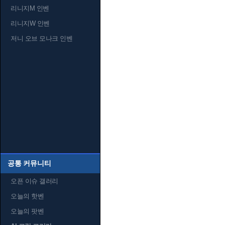
리니지M 인벤
리니지W 인벤
저니 오브 모나크 인벤
공통 커뮤니티
오픈 이슈 갤러리
오늘의 핫벤
오늘의 팟벤