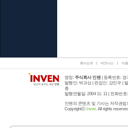
인벤 공식 미디어 파트너 및 제휴 파트너
회사소개
비즈니스
이용
명칭:
주식회사 인벤
| 등록번호: 경기
발행인: 박규상 | 편집인: 강민우 |
발
층
발행연월일: 2004 11. 11 |
전화번호: 02 
인벤의 콘텐츠 및 기사는 저작권법의 
Copyrightⓒ
Inven.
All rights reserved