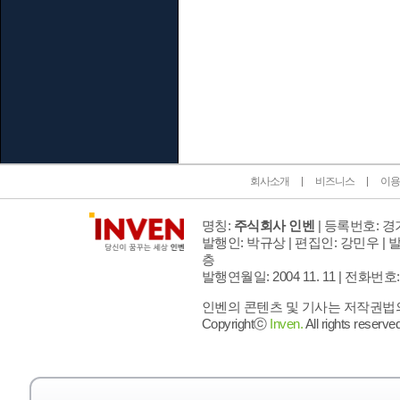
인벤 공식 미디어 파트너 및 제휴 파트너
회사소개
비즈니스
이용
명칭:
주식회사 인벤
| 등록번호: 경기
발행인: 박규상 | 편집인: 강민우 |
발
층
발행연월일: 2004 11. 11 |
전화번호: 02 
인벤의 콘텐츠 및 기사는 저작권법의 
Copyrightⓒ
Inven.
All rights reserved