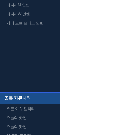
리니지M 인벤
리니지W 인벤
저니 오브 모나크 인벤
공통 커뮤니티
오픈 이슈 갤러리
오늘의 핫벤
오늘의 팟벤