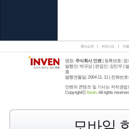
인벤 공식 미디어 파트너 및 제휴 파트너
회사소개
비즈니스
이용
명칭:
주식회사 인벤
| 등록번호: 경기
발행인: 박규상 | 편집인: 강민우 |
발
층
발행연월일: 2004 11. 11 |
전화번호: 02 
인벤의 콘텐츠 및 기사는 저작권법의 
Copyrightⓒ
Inven.
All rights reserved
모바일 