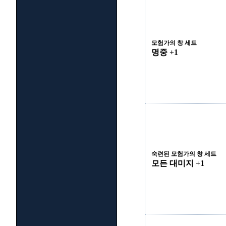
모험가의 창 세트
명중 +1
숙련된 모험가의 창 세트
모든 대미지 +1