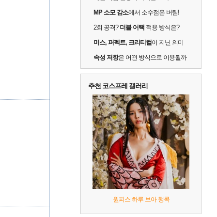
MP 소모 감소
에서 소수점은 버림!
2회 공격?
더블 어택
적용 방식은?
미스, 퍼펙트, 크리티컬
이 지닌 의미
속성 저항
은 어떤 방식으로 이용될까
추천 코스프레 갤러리
원피스 하루 보아 행콕