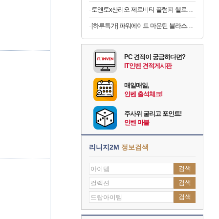
토앤토x산리오 제로비티 플럼피 헬로키티 참태그 SET 실버 여성용 쪼리
[하루특가] 파워에이드 마운틴 블라스트, 900ml, 12개
PC 견적이 궁금하다면?
IT인벤 견적게시판
매일매일,
인벤 출석체크!
주사위 굴리고 포인트!
인벤 마블
리니지2M
정보검색
검색
검색
검색