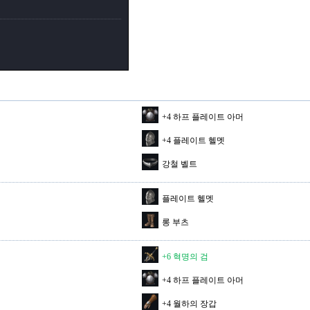
+4 하프 플레이트 아머
+4 플레이트 헬멧
%
강철 벨트
플레이트 헬멧
롱 부츠
+6 혁명의 검
+4 하프 플레이트 아머
+4 월하의 장갑