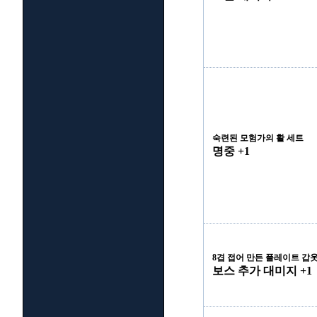
숙련된 모험가의 활 세트
명중 +1
8겹 접어 만든 플레이트 갑
보스 추가 대미지 +1