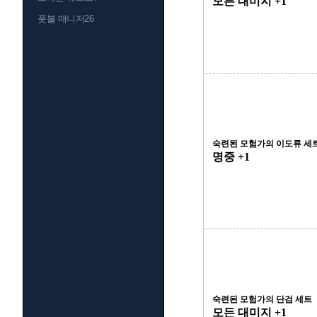
모든 대미지 +1
풋볼 매니저26
숙련된 모험가의 이도류 세
명중 +1
숙련된 모험가의 단검 세트
모든 대미지 +1