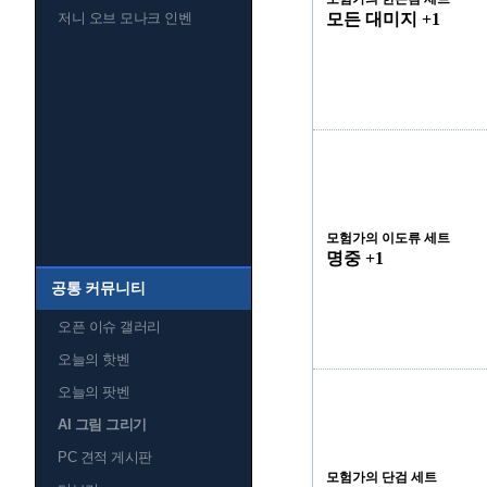
모든 대미지 +1
저니 오브 모나크 인벤
모험가의 이도류 세트
명중 +1
공통 커뮤니티
오픈 이슈 갤러리
오늘의 핫벤
오늘의 팟벤
AI 그림 그리기
PC 견적 게시판
모험가의 단검 세트