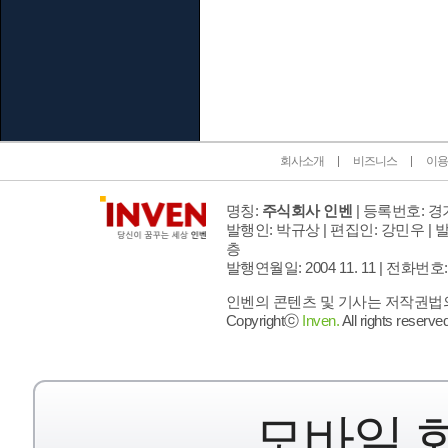
인벤 공식 미디어 파트너 및 제휴 파트너
회사소개
비즈니스
이용
명칭:
주식회사 인벤
| 등록번호: 경기
발행인: 박규상 | 편집인: 강민우 |
발
층
발행연월일: 2004 11. 11 |
전화번호: 02 
인벤의 콘텐츠 및 기사는 저작권법의 
Copyrightⓒ
Inven.
All rights reserved
모바일 