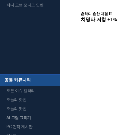
저니 오브 모나크 인벤
흔하디 흔한 대검 II
치명타 저항 +1%
공통 커뮤니티
오픈 이슈 갤러리
오늘의 핫벤
오늘의 팟벤
AI 그림 그리기
PC 견적 게시판