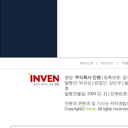
인벤 공식 미디어 파트너 및 제휴 파트너
회사소개
비즈니스
이용
명칭:
주식회사 인벤
| 등록번호: 경기
발행인: 박규상 | 편집인: 강민우 |
발
층
발행연월일: 2004 11. 11 |
전화번호: 02 
인벤의 콘텐츠 및 기사는 저작권법의 
Copyrightⓒ
Inven.
All rights reserved