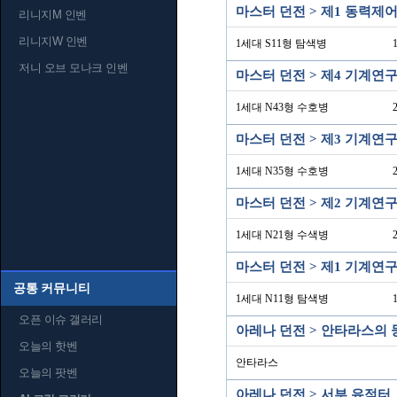
마스터 던전 > 제1 동력제
리니지M 인벤
리니지W 인벤
1세대 S11형 탐색병
저니 오브 모나크 인벤
마스터 던전 > 제4 기계연
1세대 N43형 수호병
마스터 던전 > 제3 기계연
1세대 N35형 수호병
마스터 던전 > 제2 기계연
1세대 N21형 수색병
마스터 던전 > 제1 기계연
공통 커뮤니티
1세대 N11형 탐색병
오픈 이슈 갤러리
아레나 던전 > 안타라스의 
오늘의 핫벤
안타라스
오늘의 팟벤
아레나 던전 > 서부 유적터