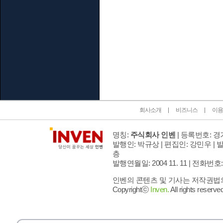
인벤 공식 미디어 파트너 및 제휴 파트너
회사소개
비즈니스
이용
명칭:
주식회사 인벤
| 등록번호: 경기
발행인: 박규상 | 편집인: 강민우 |
발
층
발행연월일: 2004 11. 11 |
전화번호: 02 
인벤의 콘텐츠 및 기사는 저작권법의 
Copyrightⓒ
Inven.
All rights reserved