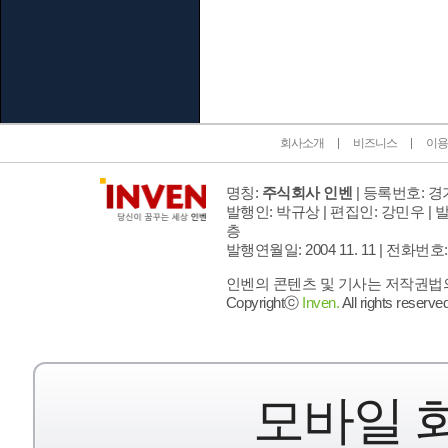
인벤 공식 미디어 파트너 및 제휴 파트너
회사소개
비즈니스
이용
명칭:
주식회사 인벤
| 등록번호: 경기
발행인: 박규상 | 편집인: 강민우 |
발
층
발행연월일: 2004 11. 11 |
전화번호: 02 
인벤의 콘텐츠 및 기사는 저작권법의 
Copyrightⓒ
Inven.
All rights reserved
모바일 