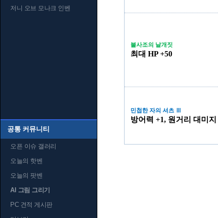
저니 오브 모나크 인벤
불사조의 날개짓
최대 HP +50
민첩한 자의 셔츠 Ⅲ
방어력 +1, 원거리 대미지 
공통 커뮤니티
오픈 이슈 갤러리
오늘의 핫벤
오늘의 팟벤
AI 그림 그리기
PC 견적 게시판