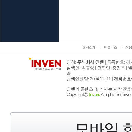
인벤 공식 미디어 파트너 및 제휴 파트너
회사소개
비즈니스
이용
명칭:
주식회사 인벤
| 등록번호: 경기
발행인: 박규상 | 편집인: 강민우 |
발
층
발행연월일: 2004 11. 11 |
전화번호: 02 
인벤의 콘텐츠 및 기사는 저작권법의 
Copyrightⓒ
Inven.
All rights reserved
모바일 