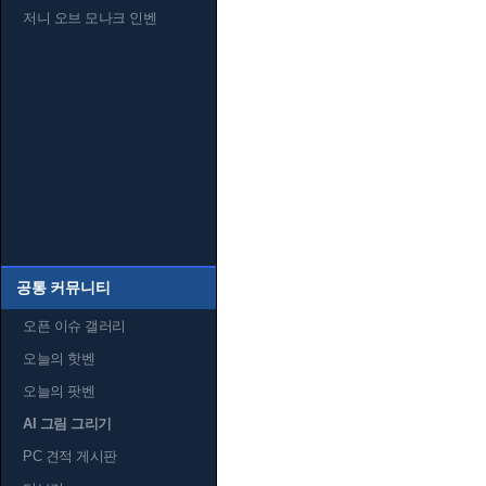
저니 오브 모나크 인벤
공통 커뮤니티
오픈 이슈 갤러리
오늘의 핫벤
오늘의 팟벤
AI 그림 그리기
PC 견적 게시판