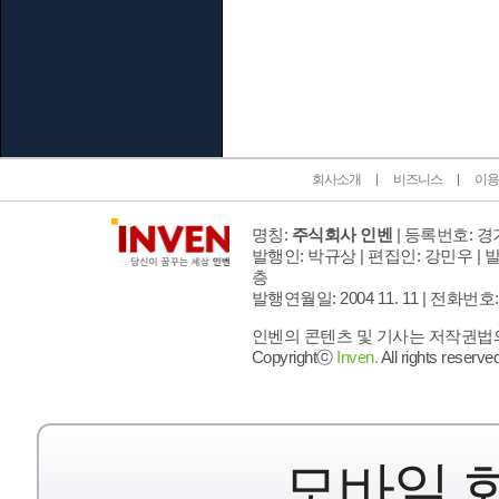
인벤 공식 미디어 파트너 및 제휴 파트너
회사소개
비즈니스
이용
명칭:
주식회사 인벤
| 등록번호: 경기
발행인: 박규상 | 편집인: 강민우 |
발
층
발행연월일: 2004 11. 11 |
전화번호: 02 
인벤의 콘텐츠 및 기사는 저작권법의 
Copyrightⓒ
Inven.
All rights reserved
모바일 