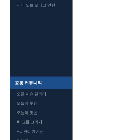
저니 오브 모나크 인벤
공통 커뮤니티
오픈 이슈 갤러리
오늘의 핫벤
오늘의 팟벤
AI 그림 그리기
PC 견적 게시판