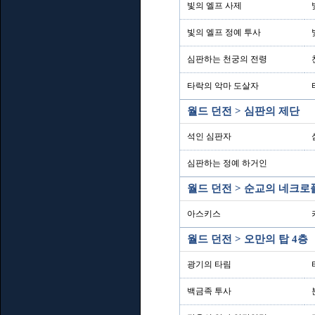
빛의 엘프 사제
빛의 엘프 정예 투사
심판하는 천궁의 전령
타락의 악마 도살자
월드 던전 > 심판의 제단
석인 심판자
심판하는 정예 하거인
월드 던전 > 순교의 네크
아스키스
월드 던전 > 오만의 탑 4층
광기의 타림
백금족 투사