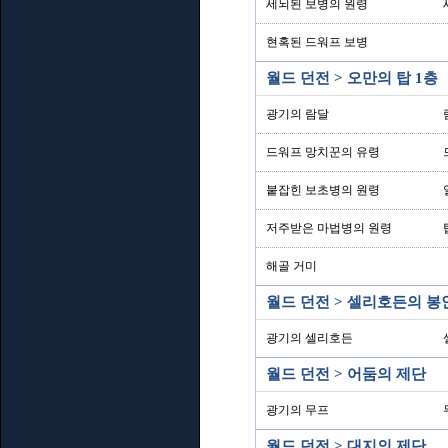
세뇌된 보병의 원령
현혹된 드워프 보병
월드 던전 > 오만의 탑 1층
광기의 람달
드워프 망치꾼의 유령
붙잡힌 보초병의 원령
저주받은 마법병의 원령
해골 거미
월드 던전 > 셀리호든의 봉
광기의 셀리호든
월드 던전 > 어둠의 제단
광기의 무프
월드 던전 > 대지의 제단