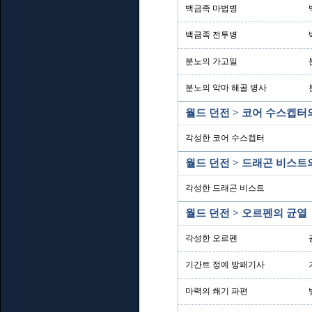
백금족 마법병
백금족 전투병
분노의 가고일
분노의 악마 해골 병사
월드 던전 > 코어 수스켑터
각성한 코어 수스켑터
월드 던전 > 드래곤 비스트
각성한 드래곤 비스트
월드 던전 > 오르펜의 균열
각성한 오르펜
기간트 정예 방패기사
마력의 쐐기 파편