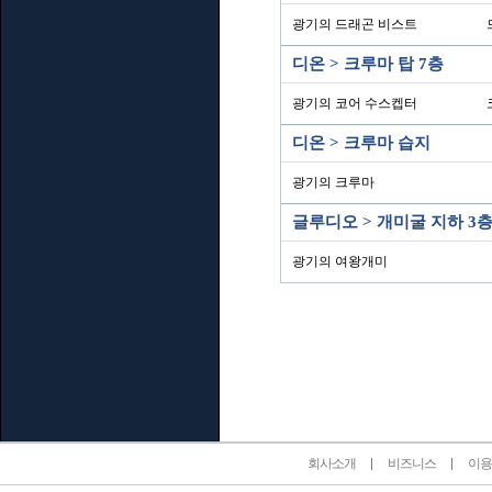
광기의 드래곤 비스트
디온 > 크루마 탑 7층
광기의 코어 수스켑터
디온 > 크루마 습지
광기의 크루마
글루디오 > 개미굴 지하 3
광기의 여왕개미
인벤 공식 미디어 파트너 및 제휴 파트너
회사소개
비즈니스
이용