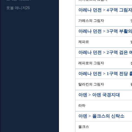
풋볼 매니저26
아레나 던전 > 4구역 그림
가레스의 그림자
아레나 던전 > 3구역 부활
제파르
아레나 던전 > 2구역 검은
레피로의 그림자
아레나 던전 > 1구역 전당 
탈라킨의 그림자
아덴 > 아덴 국경지대
라하
아덴 > 올크스의 신탁소
올크스