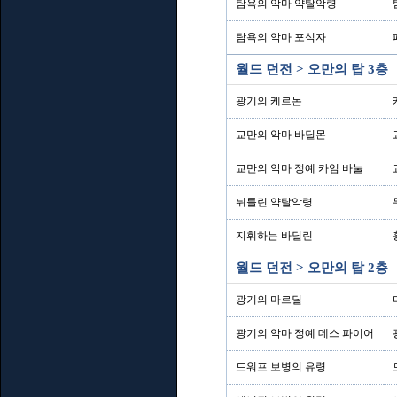
탐욕의 악마 약탈악령
탐욕의 악마 포식자
월드 던전 > 오만의 탑 3층
광기의 케르논
교만의 악마 바딜몬
교만의 악마 정예 카임 바눌
뒤틀린 약탈악령
지휘하는 바딜린
월드 던전 > 오만의 탑 2층
광기의 마르딜
광기의 악마 정예 데스 파이어
드워프 보병의 유령