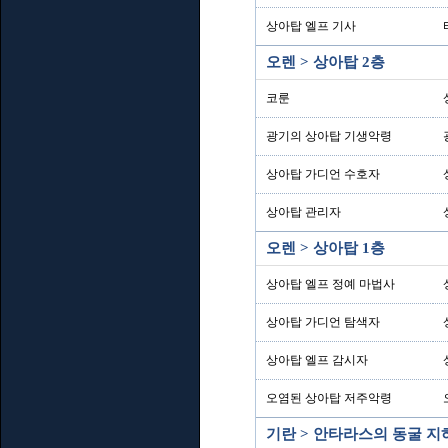
상아탑 엘프 기사
오렌 > 상아탑 2층
코룬
광기의 상아탑 기생악령
상아탑 가디언 수호자
상아탑 관리자
오렌 > 상아탑 1층
상아탑 엘프 정예 마법사
상아탑 가디언 탐색자
상아탑 엘프 감시자
오염된 상아탑 저주악령
기란 > 안타라스의 동굴 지