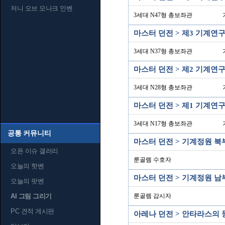
저니 오브 모나크 인벤
3세대 N47형 총보좌관
마스터 던전 > 제3 기계연
3세대 N37형 총보좌관
마스터 던전 > 제2 기계연
3세대 N28형 총보좌관
마스터 던전 > 제1 기계연
3세대 N17형 총보좌관
공통 커뮤니티
마스터 던전 > 기계정원 북
오픈 이슈 갤러리
룬골렘 수호자
오늘의 핫벤
마스터 던전 > 기계정원 남
오늘의 팟벤
AI 그림 그리기
룬골렘 감시자
PC 견적 게시판
아레나 던전 > 안타라스의 