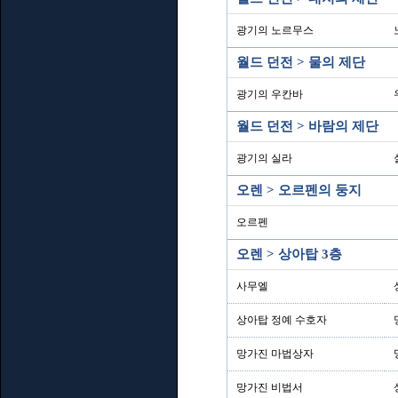
광기의 노르무스
월드 던전 > 물의 제단
광기의 우칸바
월드 던전 > 바람의 제단
광기의 실라
오렌 > 오르펜의 둥지
오르펜
오렌 > 상아탑 3층
사무엘
상아탑 정예 수호자
망가진 마법상자
망가진 비법서