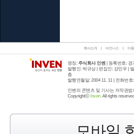
인벤 공식 미디어 파트너 및 제휴 파트너
회사소개
비즈니스
이용
명칭:
주식회사 인벤
| 등록번호: 경기
발행인: 박규상 | 편집인: 강민우 |
발
층
발행연월일: 2004 11. 11 |
전화번호: 02 
인벤의 콘텐츠 및 기사는 저작권법의 
Copyrightⓒ
Inven.
All rights reserved
모바일 