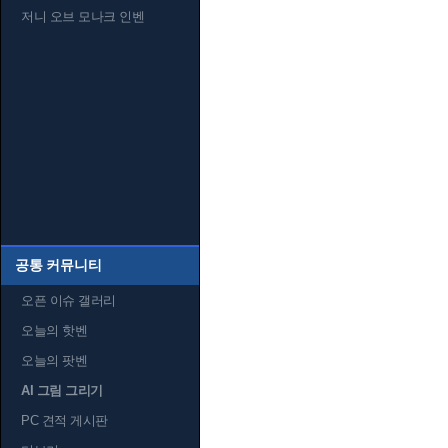
저니 오브 모나크 인벤
공통 커뮤니티
오픈 이슈 갤러리
오늘의 핫벤
오늘의 팟벤
AI 그림 그리기
PC 견적 게시판