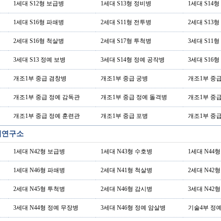
1세대 S12형 보급병
1세대 S13형 정비병
1세대 S14
1세대 S16형 파쇄병
2세대 S11형 전투병
2세대 S13
2세대 S16형 척살병
2세대 S17형 투척병
3세대 S11
3세대 S13 정예 보병
3세대 S14형 정예 공작병
3세대 S16
개조1부 중급 겸창병
개조1부 중급 궁병
개조1부 중
개조1부 중급 정예 감독관
개조1부 중급 정예 돌격병
개조1부 중
개조1부 중급 정예 훈련관
개조1부 중급 포병
개조1부 중
기계연구소
1세대 N42형 보급병
1세대 N43형 수호병
1세대 N44
1세대 N46형 파쇄병
2세대 N41형 척살병
2세대 N42
2세대 N45형 투척병
2세대 N46형 감시병
3세대 N42
3세대 N44형 정예 무장병
3세대 N46형 정예 암살병
기술4부 정