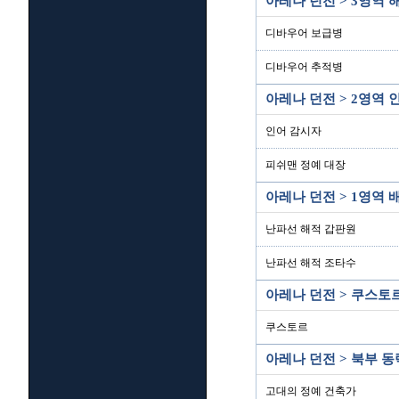
아레나 던전 > 3영역 
디바우어 보급병
디바우어 추적병
아레나 던전 > 2영역 
인어 감시자
피쉬맨 정예 대장
아레나 던전 > 1영역 
난파선 해적 갑판원
난파선 해적 조타수
아레나 던전 > 쿠스토
쿠스토르
아레나 던전 > 북부 
고대의 정예 건축가