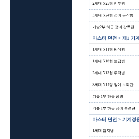
2세대 N25형 전투병
3세대 N24형 정예 공작병
기술2부 하급 정예 감독관
마스터 던전 > 제1 
1세대 N11형 탐색병
1세대 N16형 보급병
2세대 N13형 투척병
3세대 N14형 정예 보좌관
기술 1부 하급 궁병
기술 1부 하급 정예 훈련관
마스터 던전 > 기계정
1세대 탐지병