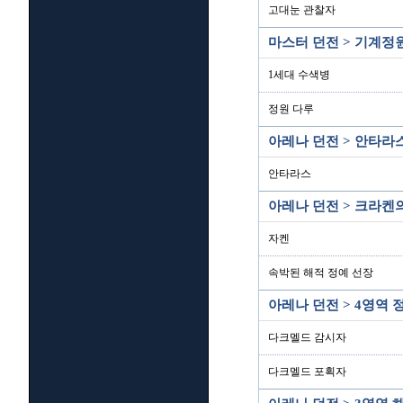
고대눈 관찰자
마스터 던전 > 기계정
1세대 수색병
정원 다루
아레나 던전 > 안타라
안타라스
아레나 던전 > 크라켄
자켄
속박된 해적 정예 선장
아레나 던전 > 4영역
다크멜드 감시자
다크멜드 포획자