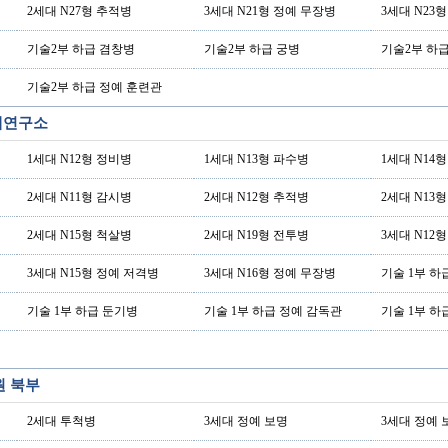
2세대 N27형 추적병
3세대 N21형 정예 무장병
3세대 N23
기술2부 하급 겸창병
기술2부 하급 궁병
기술2부 하
기술2부 하급 정예 훈련관
기계연구소
1세대 N12형 정비병
1세대 N13형 파수병
1세대 N14
2세대 N11형 감시병
2세대 N12형 추적병
2세대 N13
2세대 N15형 척살병
2세대 N19형 전투병
3세대 N12
3세대 N15형 정예 저격병
3세대 N16형 정예 무장병
기술 1부 하
기술 1부 하급 둔기병
기술 1부 하급 정예 감독관
기술 1부 하
원 북부
2세대 투척병
3세대 정예 보명
3세대 정예