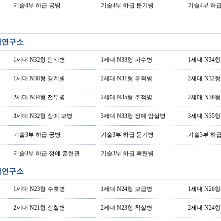
기술4부 하급 궁병
기술4부 하급 둔기병
기술4부 하
기계연구소
1세대 N32형 탐색병
1세대 N33형 파수병
1세대 N34
1세대 N38형 경계병
2세대 N31형 투척병
2세대 N32
2세대 N34형 전투병
2세대 N35형 추적병
2세대 N38
3세대 N32형 정예 보병
3세대 N33형 정예 암살병
3세대 N35
기술3부 하급 궁병
기술3부 하급 둔기병
기술3부 하
기술3부 하급 정예 훈련관
기술3부 하급 폭탄병
기계연구소
1세대 N23형 수호병
1세대 N24형 보급병
1세대 N26
2세대 N21형 정찰병
2세대 N23형 척살병
2세대 N24