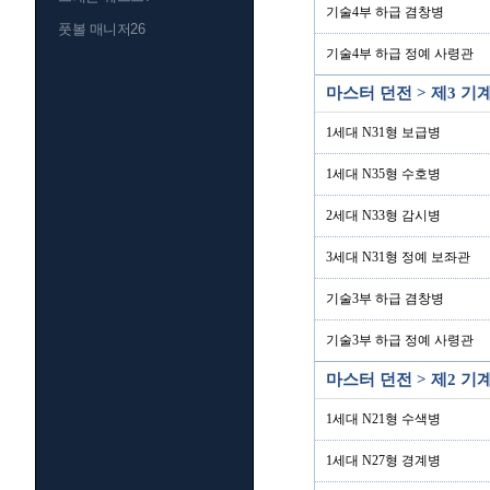
기술4부 하급 겸창병
풋볼 매니저26
기술4부 하급 정예 사령관
마스터 던전 > 제3 
1세대 N31형 보급병
1세대 N35형 수호병
2세대 N33형 감시병
3세대 N31형 정예 보좌관
기술3부 하급 겸창병
기술3부 하급 정예 사령관
마스터 던전 > 제2 
1세대 N21형 수색병
1세대 N27형 경계병