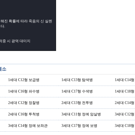
해진 확률에 따라 죽음의 신 실렌
다.
 적중 시 광역 대미지
제소
1세대 C12형 보급병
1세대 C13형 탐색병
1세대 C14
1세대 C16형 파수병
1세대 C17형 수색병
1세대 C18
2세대 C12형 정찰병
2세대 C13형 전투병
2세대 C14
2세대 C16형 투척병
3세대 C11형 정예 암살병
3세대 C12
3세대 C14형 정예 보좌관
3세대 C17형 정예 보병
3세대 C18