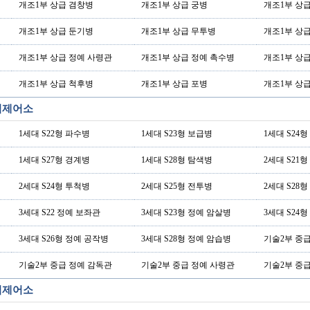
개조1부 상급 겸창병
개조1부 상급 궁병
개조1부 상
개조1부 상급 둔기병
개조1부 상급 무투병
개조1부 상
개조1부 상급 정예 사령관
개조1부 상급 정예 촉수병
개조1부 상
개조1부 상급 척후병
개조1부 상급 포병
개조1부 상
동력제어소
1세대 S22형 파수병
1세대 S23형 보급병
1세대 S24
1세대 S27형 경계병
1세대 S28형 탐색병
2세대 S21
2세대 S24형 투척병
2세대 S25형 전투병
2세대 S28
3세대 S22 정예 보좌관
3세대 S23형 정예 암살병
3세대 S24
3세대 S26형 정예 공작병
3세대 S28형 정예 암습병
기술2부 중
기술2부 중급 정예 감독관
기술2부 중급 정예 사령관
기술2부 중
동력제어소