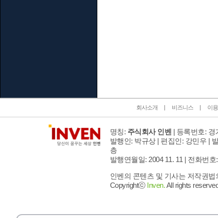
인벤 공식 미디어 파트너 및 제휴 파트너
회사소개
비즈니스
이용
명칭:
주식회사 인벤
| 등록번호: 경기
발행인: 박규상 | 편집인: 강민우 |
발
층
발행연월일: 2004 11. 11 |
전화번호: 02 
인벤의 콘텐츠 및 기사는 저작권법의 
Copyrightⓒ
Inven.
All rights reserved