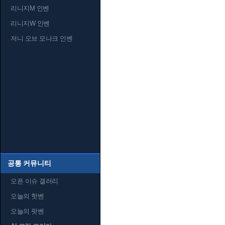
리니지M 인벤
리니지W 인벤
저니 오브 모나크 인벤
공통 커뮤니티
오픈 이슈 갤러리
오늘의 핫벤
오늘의 팟벤