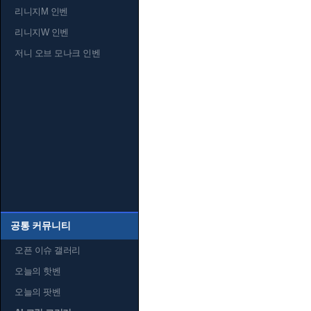
리니지M 인벤
리니지W 인벤
저니 오브 모나크 인벤
공통 커뮤니티
오픈 이슈 갤러리
오늘의 핫벤
오늘의 팟벤