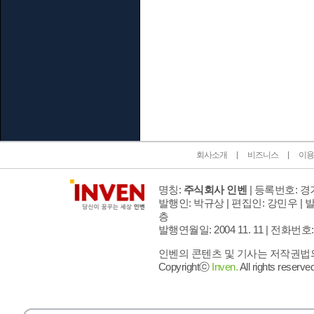
인벤 공식 미디어 파트너 및 제휴 파트너
회사소개
비즈니스
이용
명칭:
주식회사 인벤
| 등록번호: 경기
발행인: 박규상 | 편집인: 강민우 |
발
층
발행연월일: 2004 11. 11 |
전화번호: 02 
인벤의 콘텐츠 및 기사는 저작권법의 
Copyrightⓒ
Inven.
All rights reserved