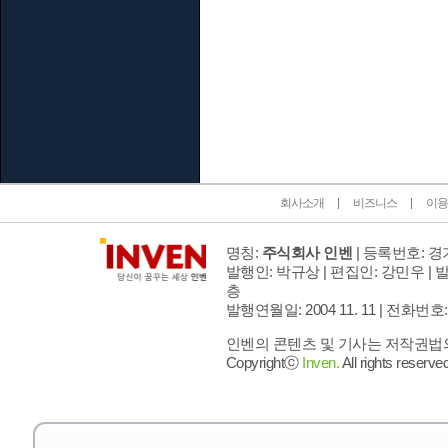
인벤 공식 미디어 파트너 및 제휴 파트너
회사소개
비즈니스
이용
명칭:
주식회사 인벤
| 등록번호: 경기
발행인: 박규상 | 편집인: 강민우 |
발
층
발행연월일: 2004 11. 11 |
전화번호: 02 
인벤의 콘텐츠 및 기사는 저작권법의 
Copyrightⓒ
Inven.
All rights reserved