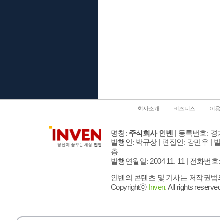
인벤 공식 미디어 파트너 및 제휴 파트너
회사소개
비즈니스
이용
명칭:
주식회사 인벤
| 등록번호: 경기
발행인: 박규상 | 편집인: 강민우 |
발
층
발행연월일: 2004 11. 11 |
전화번호: 02 
인벤의 콘텐츠 및 기사는 저작권법의 
Copyrightⓒ
Inven.
All rights reserved