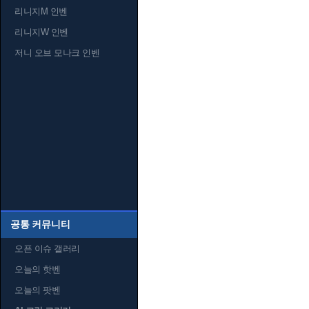
리니지M 인벤
리니지W 인벤
저니 오브 모나크 인벤
공통 커뮤니티
오픈 이슈 갤러리
오늘의 핫벤
오늘의 팟벤