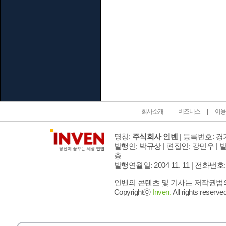
인벤 공식 미디어 파트너 및 제휴 파트너
회사소개
비즈니스
이용
명칭:
주식회사 인벤
| 등록번호: 경기
발행인: 박규상 | 편집인: 강민우 |
발
층
발행연월일: 2004 11. 11 |
전화번호: 02 
인벤의 콘텐츠 및 기사는 저작권법의 
Copyrightⓒ
Inven.
All rights reserved