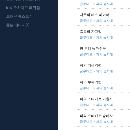
글루디오 > 피의 늪지대
바이오하자드 레퀴엠
저주의 데스 파이어
드래곤 퀘스트7
글루디오 > 피의 늪지대
풋볼 매니저26
죽음의 가고일
글루디오 > 피의 늪지대
판 루엠 늪파수꾼
글루디오 > 피의 늪지대
피의 기생악령
글루디오 > 피의 늪지대
피의 부패악령
글루디오 > 피의 늪지대
피의 스타카토 기원사
글루디오 > 피의 늪지대
피의 스타카토 숭배자
글루디오 > 피의 늪지대