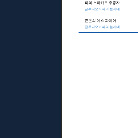
피의 스타카토 추종자
글루디오 > 피의 늪지대
혼돈의 데스 파이어
글루디오 > 피의 늪지대