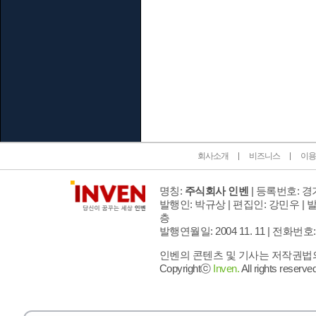
인벤 공식 미디어 파트너 및 제휴 파트너
회사소개
비즈니스
이용
명칭:
주식회사 인벤
| 등록번호: 경기
발행인: 박규상 | 편집인: 강민우 |
발
층
발행연월일: 2004 11. 11 |
전화번호: 02 
인벤의 콘텐츠 및 기사는 저작권법의 
Copyrightⓒ
Inven.
All rights reserved