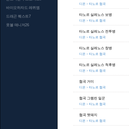
디온 > 타노르 협곡
바이오하자드 레퀴엠
타노르 실레노스 보병
드래곤 퀘스트7
디온 > 타노르 협곡
풋볼 매니저26
타노르 실레노스 전투병
디온 > 타노르 협곡
타노르 실레노스 창병
디온 > 타노르 협곡
타노르 실레노스 척후병
디온 > 타노르 협곡
협곡 거미
디온 > 타노르 협곡
협곡 그렘린 일꾼
디온 > 타노르 협곡
협곡 멧돼지
디온 > 타노르 협곡