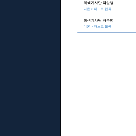
회색기사단 척살병
디온 > 타노르 협곡
회색기사단 파수병
디온 > 타노르 협곡