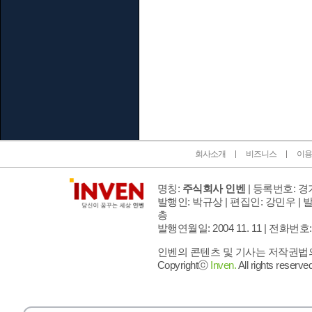
인벤 공식 미디어 파트너 및 제휴 파트너
회사소개
비즈니스
이용
명칭:
주식회사 인벤
| 등록번호: 경기
발행인: 박규상 | 편집인: 강민우 |
발
층
발행연월일: 2004 11. 11 |
전화번호: 02 
인벤의 콘텐츠 및 기사는 저작권법의 
Copyrightⓒ
Inven.
All rights reserved