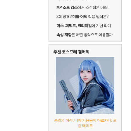
MP 소모 감소
에서 소수점은 버림!
2회 공격?
더블 어택
적용 방식은?
미스, 퍼펙트, 크리티컬
이 지닌 의미
속성 저항
은 어떤 방식으로 이용될까
추천 코스프레 갤러리
승리의 여신: 니케 기묭묭지 아르카나: 포
츈 메이트