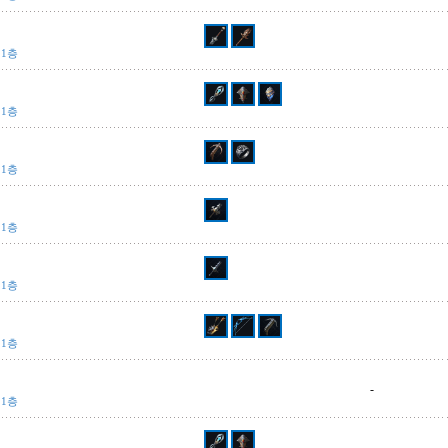
 1층
 1층
 1층
 1층
 1층
 1층
-
 1층