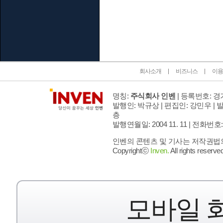
인벤 공식 미디어 파트너 및 제휴 파트너
회사소개
비즈니스
이용
명칭:
주식회사 인벤
| 등록번호: 경기
발행인: 박규상 | 편집인: 강민우 |
발
층
발행연월일: 2004 11. 11 |
전화번호: 02 
인벤의 콘텐츠 및 기사는 저작권법의 
Copyrightⓒ
Inven.
All rights reserved
모바일 