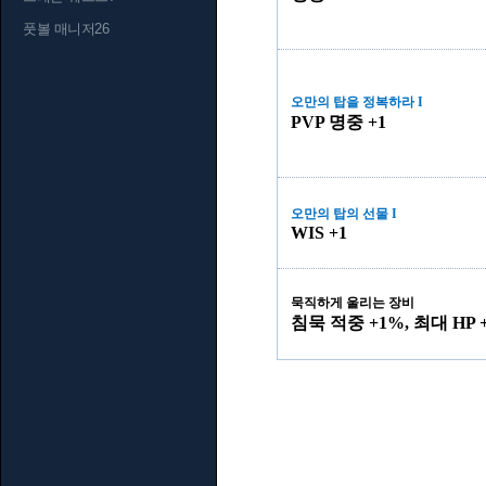
풋볼 매니저26
오만의 탑을 정복하라 I
PVP 명중 +1
오만의 탑의 선물 I
WIS +1
묵직하게 울리는 장비
침묵 적중 +1%, 최대 HP +