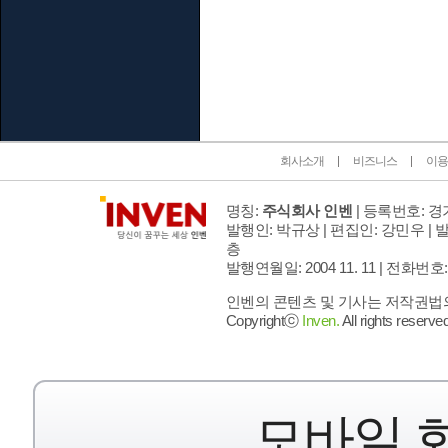
인벤 공식 미디어 파트너 및 제휴 파트너
회사소개
비즈니스
이용
명칭:
주식회사 인벤
| 등록번호: 경기
발행인: 박규상 | 편집인: 강민우 |
발
층
발행연월일: 2004 11. 11 |
전화번호: 02 
인벤의 콘텐츠 및 기사는 저작권법의 
Copyrightⓒ
Inven.
All rights reserved
모바일 