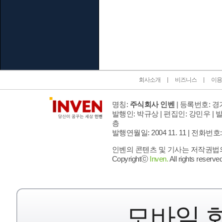
인벤 공식 미디어 파트너 및 제휴 파트너
회사소개
비즈니스
이용
명칭:
주식회사 인벤
| 등록번호: 경기
발행인: 박규상 | 편집인: 강민우 |
발
층
발행연월일: 2004 11. 11 |
전화번호: 02 
인벤의 콘텐츠 및 기사는 저작권법의 
Copyrightⓒ
Inven.
All rights reserved
모바일 