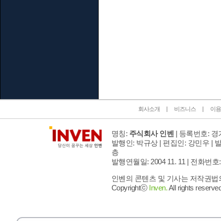
인벤 공식 미디어 파트너 및 제휴 파트너
회사소개
비즈니스
이용
명칭:
주식회사 인벤
| 등록번호: 경기
발행인: 박규상 | 편집인: 강민우 |
발
층
발행연월일: 2004 11. 11 |
전화번호: 02 
인벤의 콘텐츠 및 기사는 저작권법의 
Copyrightⓒ
Inven.
All rights reserved