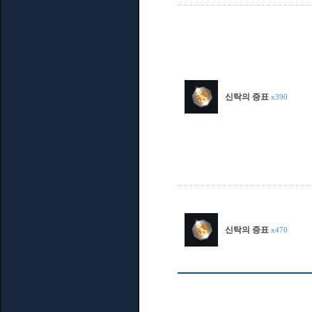
신탁의 증표
x390
신탁의 증표
x470