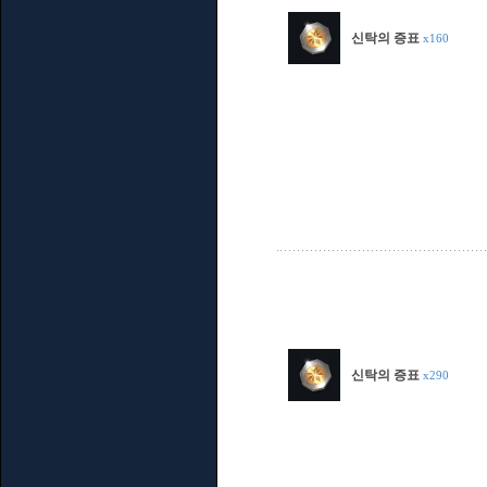
신탁의 증표
x160
신탁의 증표
x290