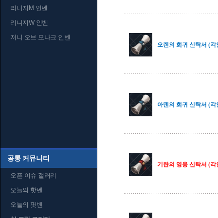
리니지M 인벤
리니지W 인벤
저니 오브 모나크 인벤
오렌의 희귀 신탁서 (각
아덴의 희귀 신탁서 (각
공통 커뮤니티
기란의 영웅 신탁서 (각
오픈 이슈 갤러리
오늘의 핫벤
오늘의 팟벤