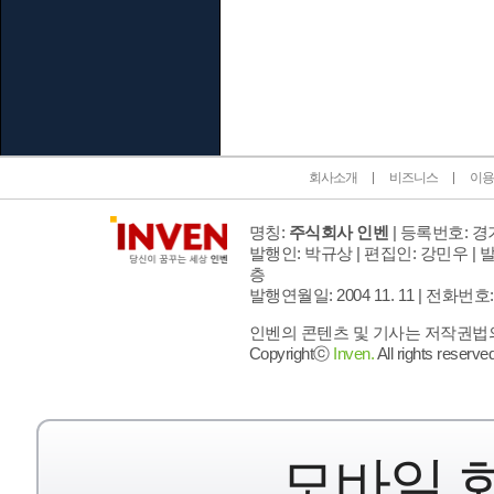
인벤 공식 미디어 파트너 및 제휴 파트너
회사소개
비즈니스
이용
명칭:
주식회사 인벤
| 등록번호: 경기
발행인: 박규상 | 편집인: 강민우 |
발
층
발행연월일: 2004 11. 11 |
전화번호: 02 
인벤의 콘텐츠 및 기사는 저작권법의 
Copyrightⓒ
Inven.
All rights reserved
모바일 