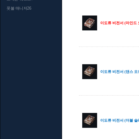
풋볼 매니저26
이도류 비전서 (마인드 오
이도류 비전서 (댄스 오브
이도류 비전서 (더블 슬래