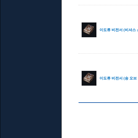
이도류 비전서 (비셔스 스
이도류 비전서 (송 오브 