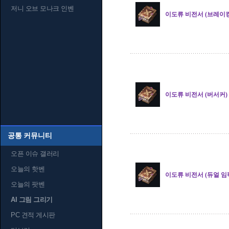
저니 오브 모나크 인벤
이도류 비전서 (브레이킹
이도류 비전서 (버서커)
공통 커뮤니티
오픈 이슈 갤러리
오늘의 핫벤
이도류 비전서 (듀얼 임
오늘의 팟벤
AI 그림 그리기
PC 견적 게시판