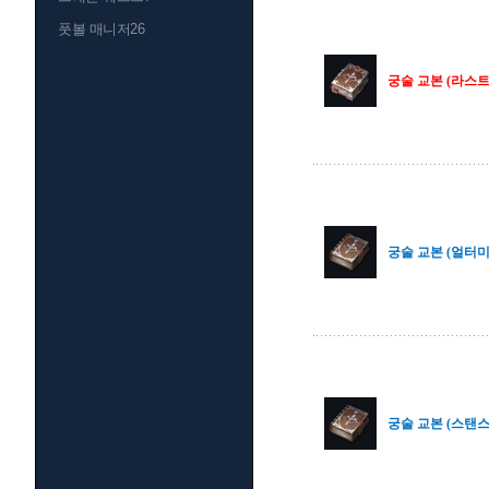
풋볼 매니저26
궁술 교본 (라스트 
궁술 교본 (얼터미
궁술 교본 (스탠스