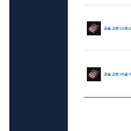
궁술 교본 (스탠스
궁술 교본 (이글 아